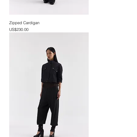
Zipped Cardigan
가격
US$230.00