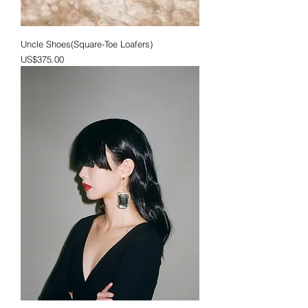
Uncle Shoes(Square-Toe Loafers)
가격
US$375.00